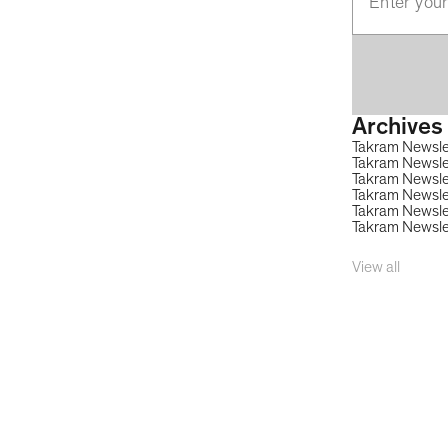
Archives
Takram Newsle
Takram Newsle
Takram Newsle
Takram Newsl
Takram Newsle
Takram Newsle
View all