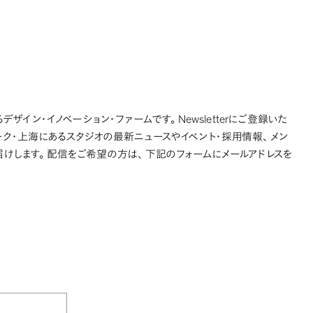
Projects
Expertise
People
Contact
JA
Newsletter
デザイン・イノベーション・ファームです
。
にご登録いた
ーク・上海にあるスタジオの最新ニュースやイベント・採用情報
、
メン
届けします
。
配信をご希望の方は
、
下記のフォームにメールアドレスを