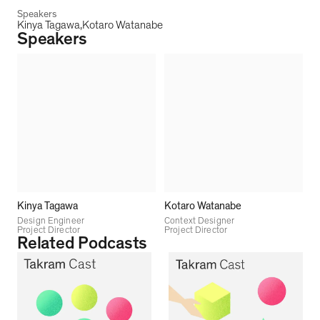
Speakers
Kinya Tagawa
Kotaro Watanabe
Speakers
Kinya Tagawa
Kotaro Watanabe
Design Engineer
Context Designer
Project Director
Project Director
Related Podcasts