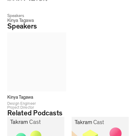
Speakers
Kinya Tagawa
Speakers
Kinya Tagawa
Design Engineer
Project Director
Related Podcasts