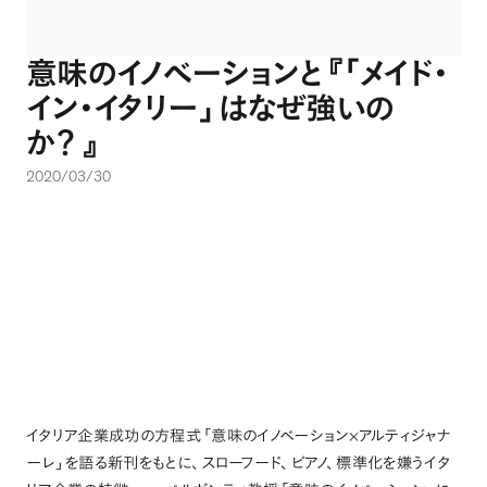
意味のイノベーションと
『「
メイド・
イン・イタリー
」
はなぜ強いの
か
？
』
2020/03/30
イタリア企業成功の方程式
「
意味のイノベーション×アルティジャナ
ーレ
」
を語る新刊をもとに
、
スローフード
、
ピアノ
、
標準化を嫌うイタ