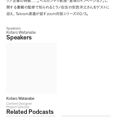
リア企業の特徴……
。
ベルガンティ教授
「
意味のイノベーション
」
に
関する書籍の監修で知られるミラノ在住の安西洋之さんをゲストに
Takram
zoom
2/3
迎え
、
渡邉が話す
対談シリーズの
。
Speakers
Kotaro Watanabe
Speakers
Kotaro Watanabe
Context Designer
Project Director
Related Podcasts