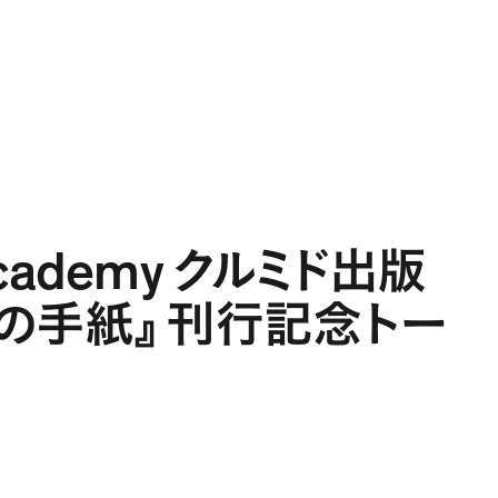
Projects
Expertise
People
Contact
JA
Academy
クルミド出版
の手紙
』
刊行記念トー