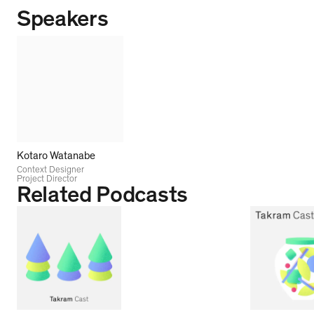
Speakers
Kotaro Watanabe
Context Designer
Project Director
Related Podcasts