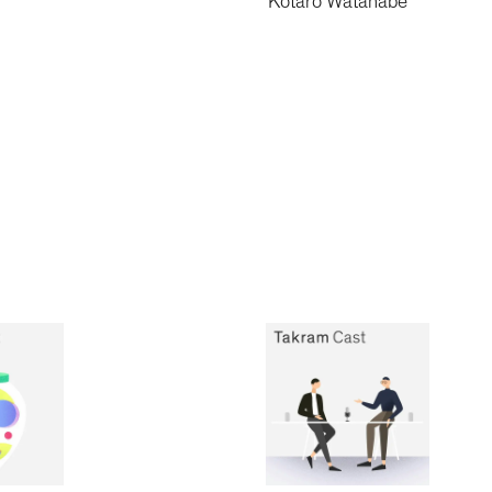
Kotaro Watanabe