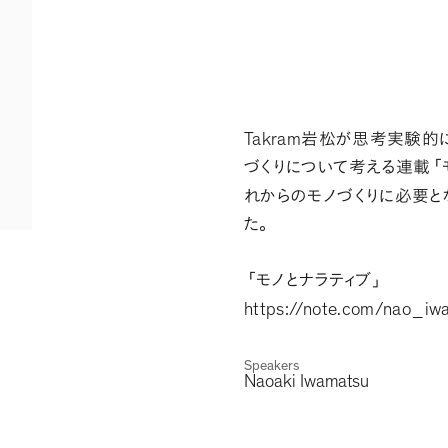
Takram
岩松が思考実験的
づくりについて考える連載
「
れからのモノづくりに必要と
た
。
「
モノとナラティブ
」
https://note.com/nao_
Speakers
Naoaki Iwamatsu