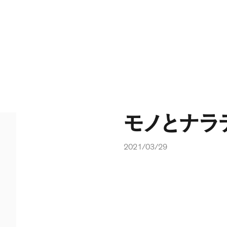
モノとナラ
2021/03/29