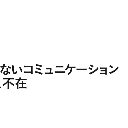
Projects
Expertise
People
Contact
JA
ないコミュニケーション
と不在