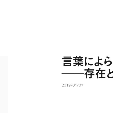
言葉によら
──存在
2019/01/07