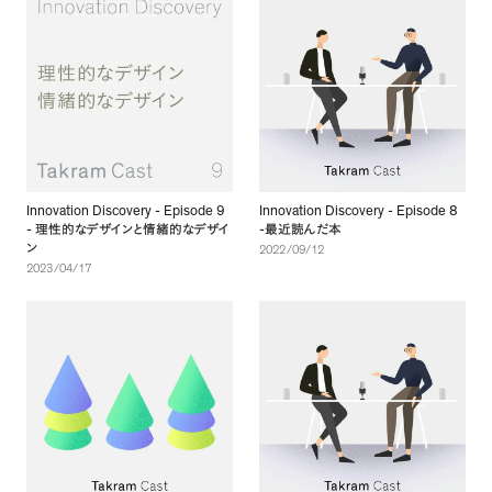
Innovation Discovery - Episode 9
Innovation Discovery - Episode 8
-
-
理性的なデザインと情緒的なデザイ
最近読んだ本
ン
2022/09/12
2023/04/17