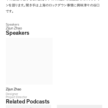
ンを語ります
。
聞き手は上海のロックダウン事情に興味津々の谷口
です
。
Speakers
Zijun Zhao
Speakers
Zijun Zhao
Designer
Project Director
Related Podcasts