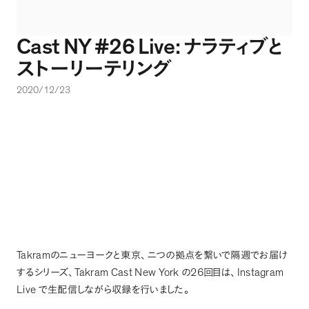
Cast NY #26 Live:
ナラティブと
ストーリーテリング
2020/12/23
Takram
のニューヨークと東京
、
ニつの拠点を繋いで隔週でお届け
Takram Cast New York
26
Instagram
するシリーズ
、
の
回目は
、
Live
で生配信しながら収録を行いました
。