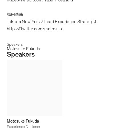
https://twitter.com/yasuhirosasaki
福田基輔
Takram New York / Lead Experience Strategist
https://twitter.com/motosuke
Speakers
Motosuke Fukuda
Speakers
Motosuke Fukuda
Experience Designer