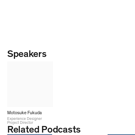
Speakers
Motosuke Fukuda
Experience Designer
Project Director
Related Podcasts