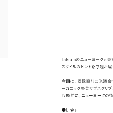
Takram
のニューヨークと東
スタイルのヒントを毎週お届
今回は
、
収録直前に米議会
ーガニック野菜サブスクリプ
収録前に
、
ニューヨークの街
Links
●