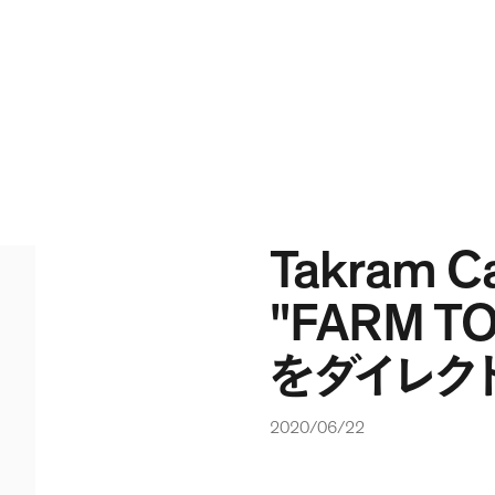
Takram Ca
"FARM TO
をダイレク
2020/06/22