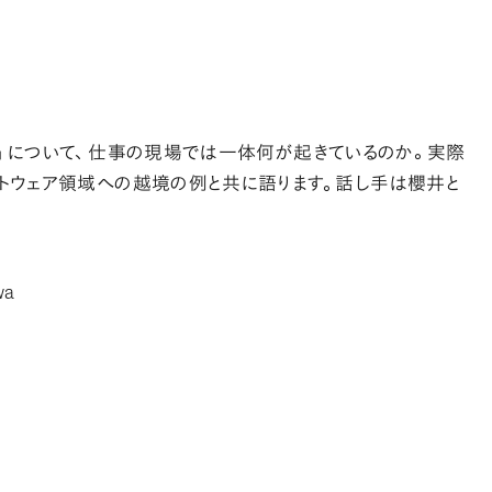
」
について
、
仕事の現場では一体何が起きているのか
。
実際
トウェア領域への越境の例と共に語ります
。
話し手は櫻井と
wa