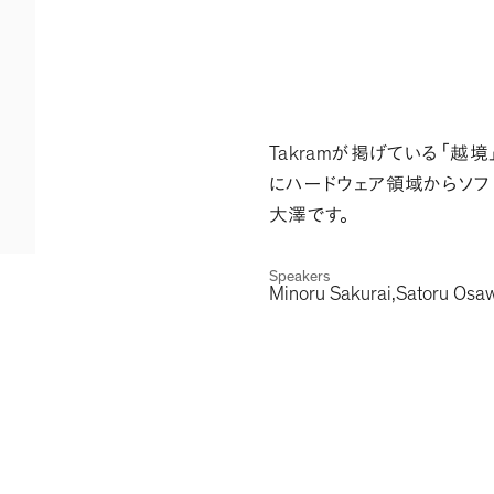
Takram
が掲げている
「
越境
にハードウェア領域からソフ
大澤です
。
Speakers
Minoru Sakurai
Satoru Osa