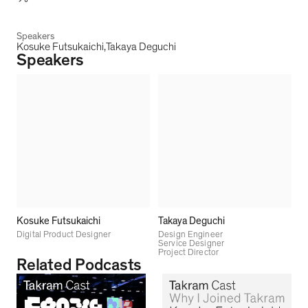
Speakers
Kosuke Futsukaichi
Takaya Deguchi
Speakers
Kosuke Futsukaichi
Takaya Deguchi
Digital Product Designer
Design Engineer
Service Designer
Project Director
Related Podcasts