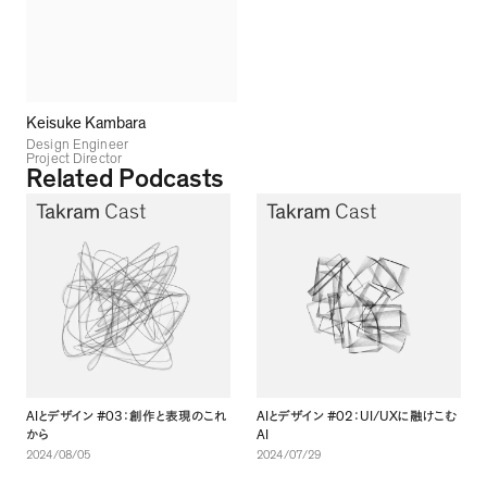
Keisuke Kambara
Design Engineer
Project Director
Related Podcasts
AI
#03
AI
#02
UI/UX
とデザイン
：創作と表現のこれ
とデザイン
：
に融けこむ
AI
から
2024/08/05
2024/07/29