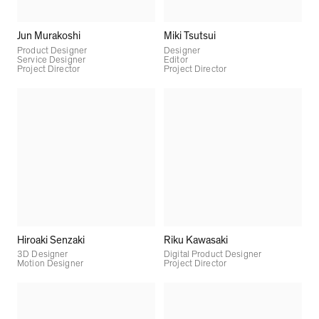
Jun Murakoshi
Miki Tsutsui
Product Designer
Designer
Service Designer
Editor
Project Director
Project Director
Hiroaki Senzaki
Riku Kawasaki
3D Designer
Digital Product Designer
Motion Designer
Project Director