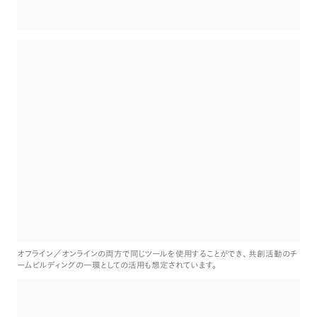
オフライン／オンラインの両方で同じツールを使用することができ
、
共創活動のチ
ームビルディングの一環としての活用も想定されています
。