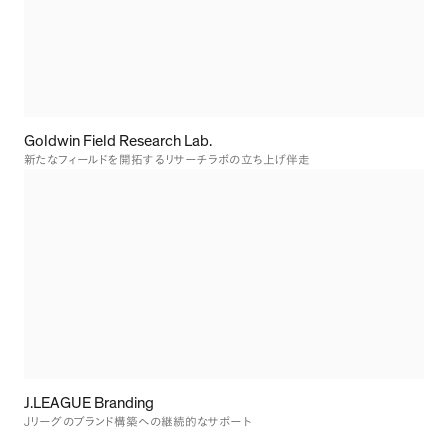
Goldwin Field Research Lab.
新たなフィールドを開拓するリサーチラボの立ち上げ伴走
J.LEAGUE Branding
J
リーグのブランド構築への継続的なサポート