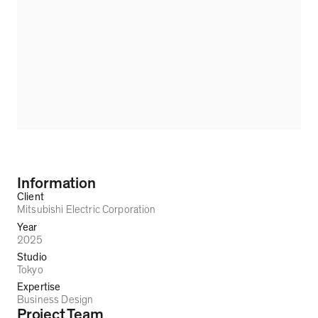
Information
Client
Mitsubishi Electric Corporation
Year
2025
Studio
Tokyo
Expertise
Business Design
Project Team