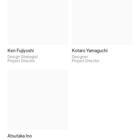
Ken Fujiyoshi
Kotaro Yamaguchi
Design Strategist
Designer
Project Director
Project Director
Atsutaka Ino