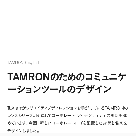
TAMRON Co., Ltd.
TAMRON
のためのコミュニケ
ーションツールのデザイン
Takram
TAMRON
がクリエイティブディレクションを手がけている
の
レンズシリーズ
。
関連してコーポレート・アイデンティティの刷新も進
めています
。
今回
、
新しいコーポレートロゴを配置した封筒と名刺を
デザインしました
。