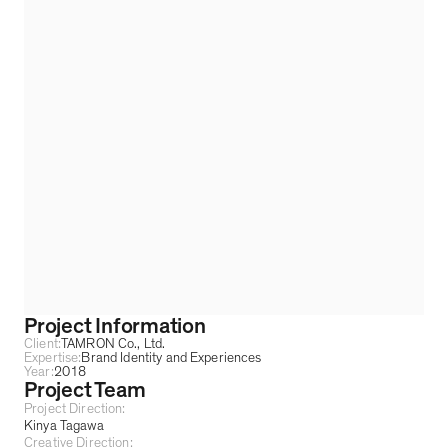
Project Information
Client:
TAMRON Co., Ltd.
Expertise:
Brand Identity and Experiences
Year:
2018
Project Team
Project Direction:
Kinya Tagawa
Creative Direction: