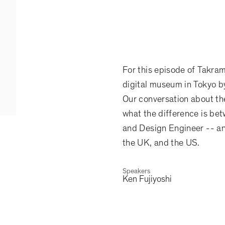
For this episode of Takra
digital museum in Tokyo by
Our conversation about the
what the difference is betw
and Design Engineer -- a
the UK, and the US.
Speakers
Ken Fujiyoshi