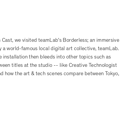
m Cast, we visited teamLab's Borderless; an immersive
 a world-famous local digital art collective, teamLab.
 installation then bleeds into other topics such as
een titles at the studio -- like Creative Technologist
nd how the art & tech scenes compare between Tokyo,