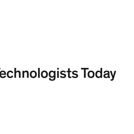
Projects
Expertise
People
Contact
JA
Technologists Today