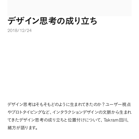
デザイン思考の成り立ち
2018/12/24
デザイン思考はそもそもどのように生まれてきたのか
？
ユーザー視点
やプロトタイピングなど
、
インタラクションデザインの文脈から生まれ
Takram
てきたデザイン思考の成り立ちと位置付けについて
、
田川
、
緒方が語ります
。