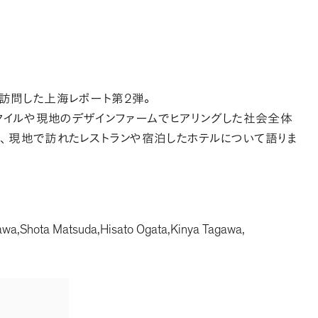
2
で訪問した上海レポート第
弾
。
タイルや現地のデザインファームでヒアリングした社会全体
徴
、
現地で訪れたレストランや宿泊したホテルについて語りま
awa
Shota Matsuda
Hisato Ogata
Kinya Tagawa