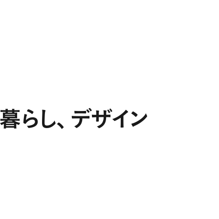
Projects
Expertise
People
Contact
JA
暮らし
、
デザイン