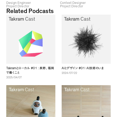
Design Engineer
Context Designer
Project Director
Project Director
Related Podcasts
Takram
#01 :
AI
#01
AI
とローカル
長野
、
福岡
とデザイン
：
技術のいま
で働くこと
2024/07/22
2025/04/07