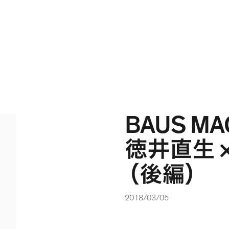
BAUS MA
徳井直生
（
後編
）
2018/03/05