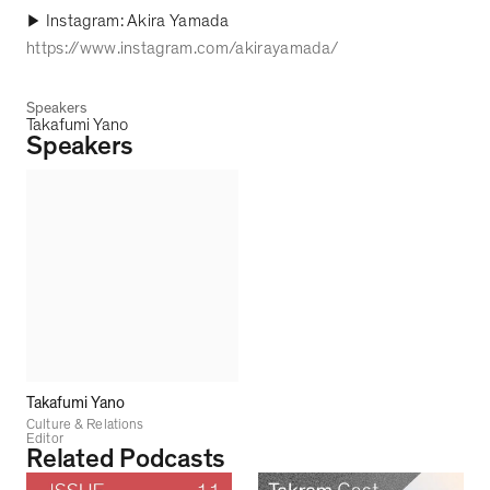
Instagram: Akira Yamada
▶︎
https://www.instagram.com/akirayamada/
Speakers
Takafumi Yano
Speakers
Takafumi Yano
Culture & Relations
Editor
Related Podcasts