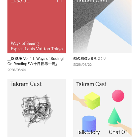
ISSUE Vol.11: Ways of Seeing
＿
｜
知の創造とまちづくり
On Reading
『
八十日世界一周
』
2026/06/22
2026/08/04