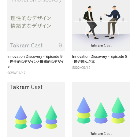
Innovation Discovery - Episode 9
Innovation Discovery - Episode 8
-
-
理性的なデザインと情緒的なデザイ
最近読んだ本
ン
2022/09/12
2023/04/17