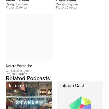
Design Engineer
Design Engineer
Project Director
Project Director
Kotaro Watanabe
Context Designer
Project Director
Related Podcasts