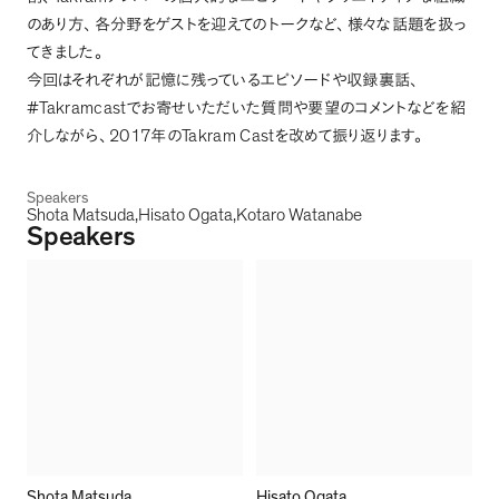
のあり方
、
各分野をゲストを迎えてのトークなど
、
様々な話題を扱っ
てきました
。
今回はそれぞれが記憶に残っているエピソードや収録裏話
、
#Takramcast
でお寄せいただいた質問や要望のコメントなどを紹
2017
Takram Cast
介しながら
、
年の
を改めて振り返ります
。
Speakers
Shota Matsuda
Hisato Ogata
Kotaro Watanabe
Speakers
Shota Matsuda
Hisato Ogata