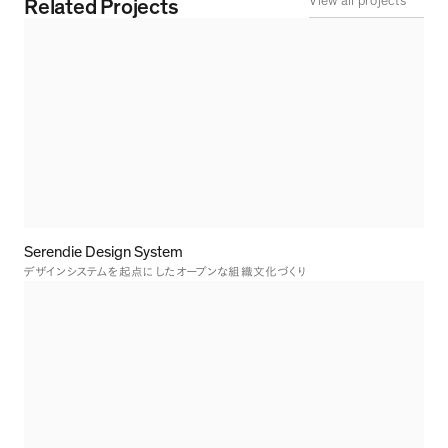
View all projects
Related Projects
Serendie Design System
デザインシステムを起点にしたオープンな組織文化づくり