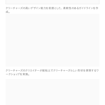
クリーチャーズの高いデザイン能力を前提とした
、
柔軟性のあるガイドラインを作
成
。
クリーチャーズのクリエイターが紙粘土でクリーチャーズらしい形状を探索するワ
ークショップを実施
。