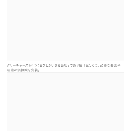
クリーチャーズが
「
つくるひとがいきる会社
」
であり続けるために
、
必要な要素や
組織の価値観を定義
。