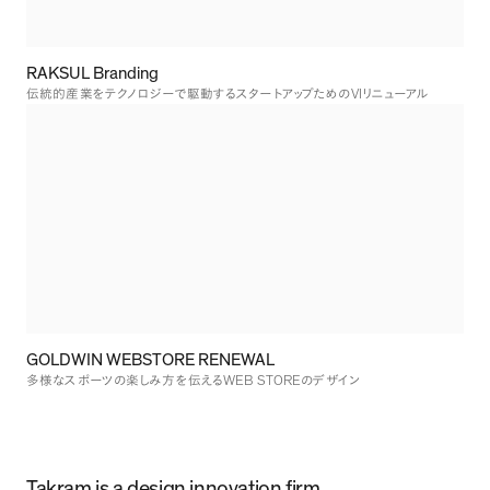
RAKSUL Branding
VI
伝統的産業をテクノロジーで駆動するスタートアップための
リニューアル
GOLDWIN WEBSTORE RENEWAL
WEB STORE
多様なスポーツの楽しみ方を伝える
のデザイン
Takram is a design innovation firm.