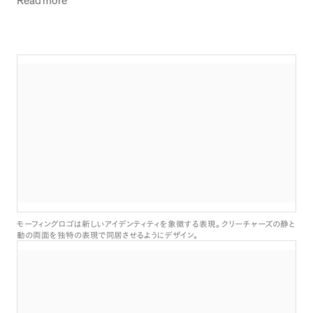
Read more
モーフィングロゴは新しいアイデンティティを象徴する表現
。
クリーチャーズの静と
動の両面を独特の表現で同居させるようにデザイン
。