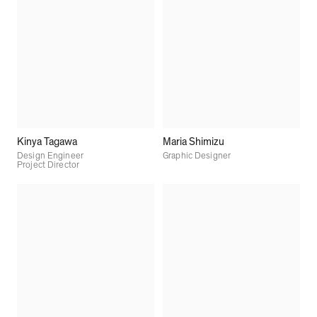
Kinya Tagawa
Maria Shimizu
Design Engineer
Graphic Designer
Project Director