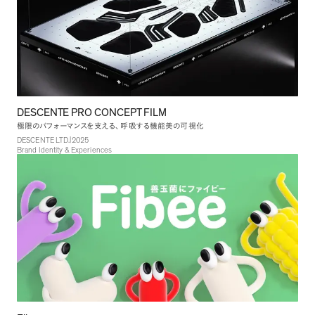
DESCENTE PRO CONCEPT FILM
極限のパフォーマンスを支える
、
呼吸する機能美の可視化
|
DESCENTE LTD.
2025
Brand Identity & Experiences