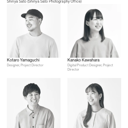
Shinya Sato (Shinya Sato Photography Office)
Kotaro Yamaguchi
Kanako Kawahara
Designer, Project Director
Digital Product Designer, Project
Director