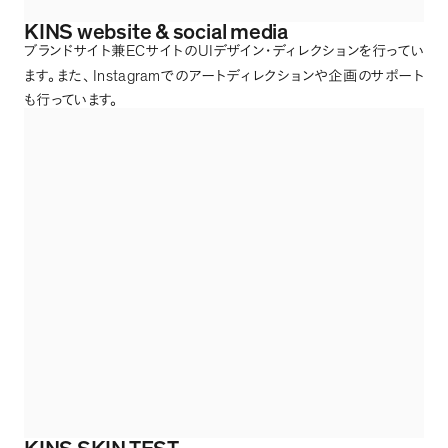
KINS website & social media
EC
UI
ブランドサイト兼
サイトの
デザイン・ディレクションを行ってい
Instagram
ます
。
また
、
でのアートディレクションや企画のサポート
も行っています
。