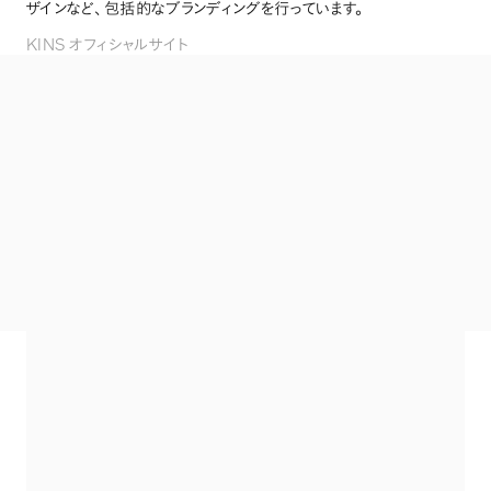
ザインなど
、
包括的なブランディングを行っています
。
KINS
オフィシャルサイト