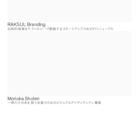
RAKSUL Branding
VI
伝統的産業をテクノロジーで駆動するスタートアップための
リニューアル
Morioka Shoten
一冊だけの本を扱う本屋のためのビジュアルアイデンティティ構築