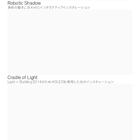
Robotic Shadow
身体の動きに合わせたインタラクティブインスタレーション
Cradle of Light
Light + Building 2014
OLED
のための
を使用した光のインスタレーション