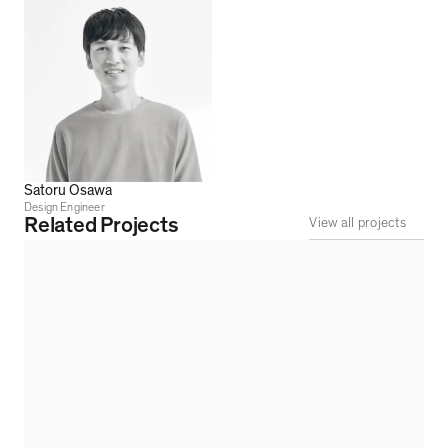
Satoru Osawa
Design Engineer
Related Projects
View all projects