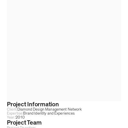
Project Information
Client:
Diamond Design Management Network
Expertise:
Brand Identity and Experiences
Year:
2010
Project Team
Project Direction: