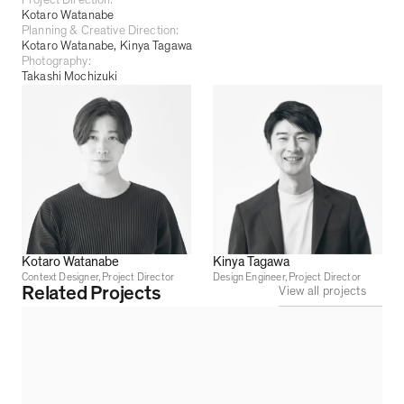
Kotaro Watanabe
Planning & Creative Direction:
Kotaro Watanabe
Kinya Tagawa
Photography:
Takashi Mochizuki
Kotaro Watanabe
Kinya Tagawa
Context Designer, Project Director
Design Engineer, Project Director
Related Projects
View all projects