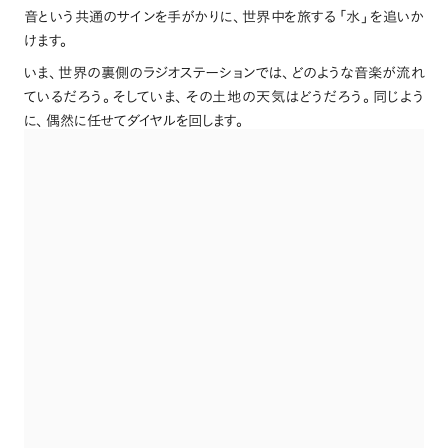
音という共通のサインを手がかりに
、
世界中を旅する
「
水
」
を追いか
けます
。
いま
、
世界の裏側のラジオステーションでは
、
どのような音楽が流れ
ているだろう
。
そしていま
、
その土地の天気はどうだろう
。
同じよう
に
、
偶然に任せてダイヤルを回します
。