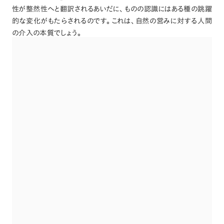
性が整然性へと翻訳されるあいだに
、
ものの認識にはある種の跳躍
的な変化がもたらされるのです
。
これは
、
自然の営みに対する人間
の介入の本質でしょう
。