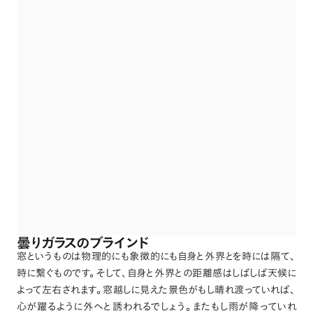
曇りガラスのブラインド
窓というものは物理的にも象徴的にも自身と外界とを時には隔て
、
時に繋ぐものです
。
そして
、
自身と外界との距離感はしばしば天候に
よって左右されます
。
窓越しに見えた景色がもし晴れ渡っていれば
、
心が躍るように外へと誘われるでしょう
。
またもし雨が降っていれ