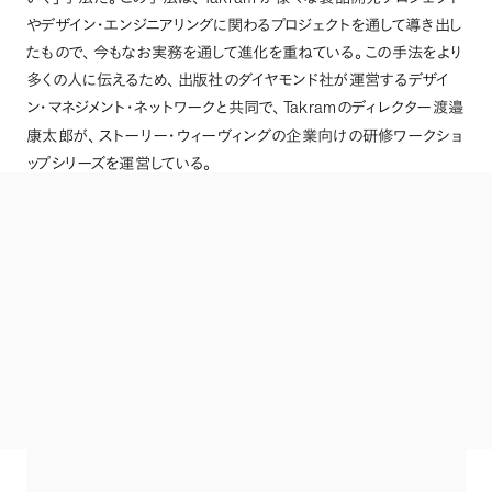
やデザイン・エンジニアリングに関わるプロジェクトを通して導き出し
たもので
、
今もなお実務を通して進化を重ねている
。
この手法をより
多くの人に伝えるため
、
出版社のダイヤモンド社が運営するデザイ
Takram
ン・マネジメント・ネットワークと共同で
、
のディレクター渡邉
康太郎が
、
ストーリー・ウィーヴィングの企業向けの研修ワークショ
ップシリーズを運営している
。