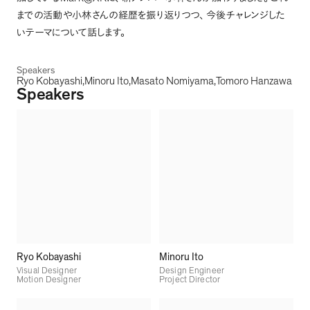
までの活動や小林さんの経歴を振り返りつつ
、
今後チャレンジした
いテーマについて話します
。
Speakers
Ryo Kobayashi
Minoru Ito
Masato Nomiyama
Tomoro Hanzawa
Speakers
Ryo Kobayashi
Minoru Ito
Visual Designer
Design Engineer
Motion Designer
Project Director