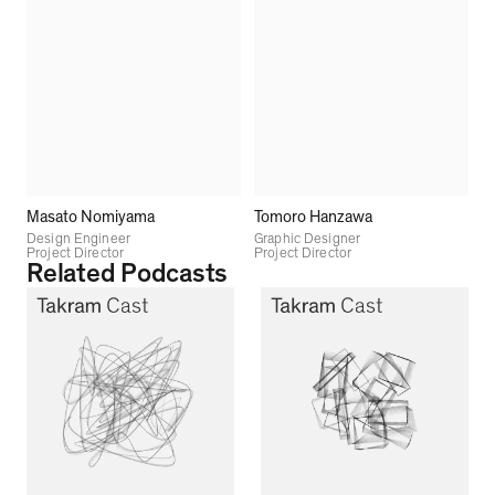
Masato Nomiyama
Tomoro Hanzawa
Design Engineer
Graphic Designer
Project Director
Project Director
Related Podcasts