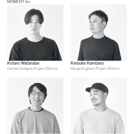
MOMENT Inc.
Kotaro Watanabe
Keisuke Kambara
Context Designer, Project Director
Design Engineer, Project Director