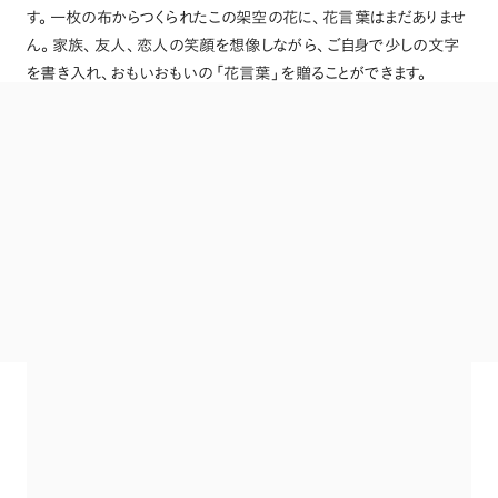
す
。
一枚の布からつくられたこの架空の花に
、
花言葉はまだありませ
ん
。
家族
、
友人
、
恋人の笑顔を想像しながら
、
ご自身で少しの文字
を書き入れ
、
おもいおもいの
「
花言葉
」
を贈ることができます
。