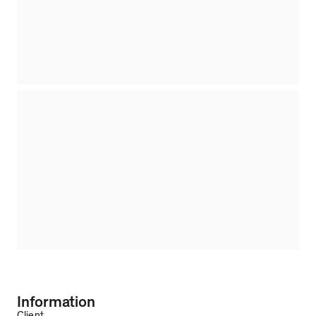
Information
Client