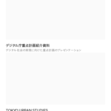
デジタル庁重点計画紹介資料
デジタル社会の実現に向けた重点計画のプレゼンテーション
TOKYO URBAN STUDIES