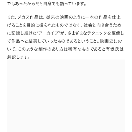
でもあったからだと自身でも語っています
。
また
、
メカス作品は
、
従来の映画のように一本の作品を仕上
げることを目的に撮られたものではなく
、
社会と向き合うため
に記録し続けた“アーカイブ”が
、
さまざまなテクニックを駆使し
て作品へと結実していったものであるということ
。
映画史にお
いて
、
このような制作のあり方は稀有なものであると有坂氏は
解説します
。