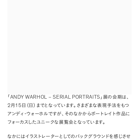
ANDY WARHOL
SERIAL PORTRAITS
｢
–
｣展の会期は
、
2
15
月
日
（
日
）
までとなっています
。
さまざまな表現手法をもつ
アンディ・ウォーホルですが
、
そのなかからポートレイト作品に
フォーカスしたユニークな展覧会となっています
。
なかにはイラストレーターとしてのバックグラウンドを感じさせ