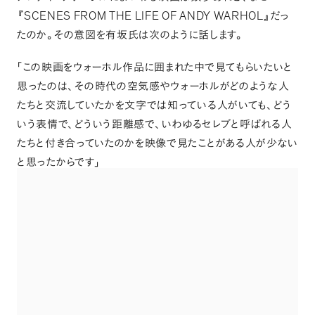
SCENES FROM THE LIFE OF ANDY WARHOL
『
』
だっ
たのか
。
その意図を有坂氏は次のように話します
。
「
この映画をウォーホル作品に囲まれた中で見てもらいたいと
思ったのは
、
その時代の空気感やウォーホルがどのような人
たちと交流していたかを文字では知っている人がいても
、
どう
いう表情で
、
どういう距離感で
、
いわゆるセレブと呼ばれる人
たちと付き合っていたのかを映像で見たことがある人が少ない
と思ったからです
」