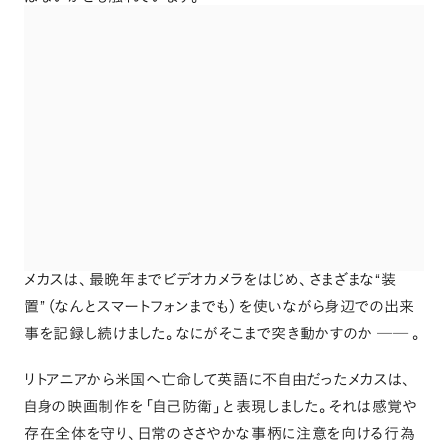
メカスは
、
最晩年までビデオカメラをはじめ
、
さまざまな“装
置”
（
なんとスマートフォンまでも
）
を使いながら身辺での出来
事を記録し続けました
。
なにがそこまで突き動かすのか
──
。
リトアニアから米国へ亡命して英語に不自由だったメカスは
、
自身の映画制作を
「
自己防衛
」
と表現しました
。
それは感覚や
存在全体を守り
、
日常のささやかな事柄に注意を向ける行為