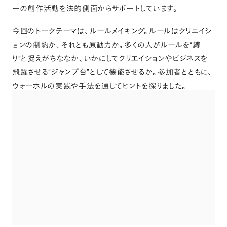
ーの創作活動を法的側面からサポートしています
。
今回のトークテーマは
、
ルールメイキング
。
ルールはクリエイシ
ョンの制約か
、
それとも原動力か
。
多くの人がルールを“縛
り”と捉えがちななか
、
いかにしてクリエイションやビジネスを
飛躍させる“ジャンプ台”として機能させるか
。
参加者とともに
、
ウォーホルの実践や手法を通してヒントを探りました
。