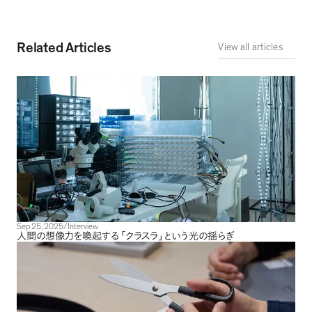
Related Articles
View all articles
Sep 25, 2025
/
Interview
人間の想像力を喚起する
「
クラスラ
」
という光の揺らぎ