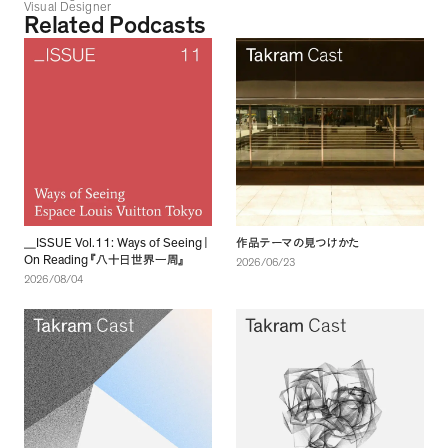
Visual Designer
Related Podcasts
ISSUE Vol.11: Ways of Seeing
＿
｜
作品テーマの見つけかた
On Reading
『
八十日世界一周
』
2026/06/23
2026/08/04