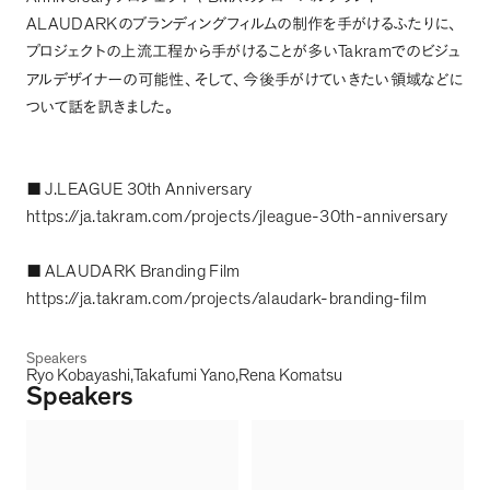
ALAUDARK
のブランディングフィルムの制作を手がけるふたりに
、
Takram
プロジェクトの上流工程から手がけることが多い
でのビジュ
アルデザイナーの可能性
、
そして
、
今後手がけていきたい領域などに
ついて話を訊きました
。
J.LEAGUE 30th Anniversary
■
https://ja.takram.com/projects/jleague-30th-anniversary
ALAUDARK Branding Film
■
https://ja.takram.com/projects/alaudark-branding-film
Speakers
Ryo Kobayashi
Takafumi Yano
Rena Komatsu
Speakers